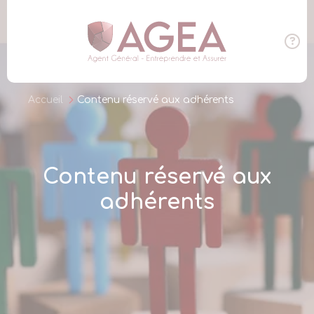
Panneau de gestion des cookies
Accueil
Contenu réservé aux adhérents
Contenu réservé aux
adhérents