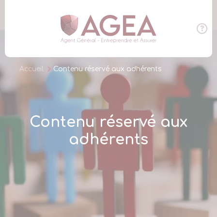
Panneau de gestion des cookies
Accueil
Contenu réservé aux adhérents
Contenu réservé aux
adhérents