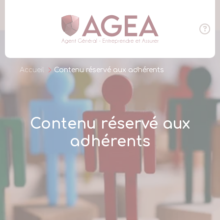
Panneau de gestion des cookies
Accueil
Contenu réservé aux adhérents
Contenu réservé aux
adhérents