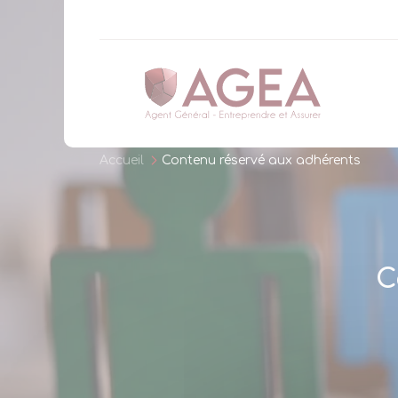
Panneau de gestion des cookies
Accueil
Contenu réservé aux adhérents
C