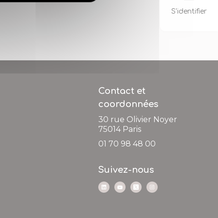
S'identifier
Contact et
coordonnées
30 rue Olivier Noyer
75014
Paris
01 70 98 48 00
Suivez-nous