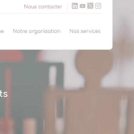
Nous contacter
ne
Notre organisation
Nos services
ts