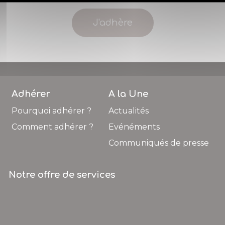
J'adhère
Adhérer
A la Une
Pourquoi adhérer ?
Actualités
Comment adhérer ?
Evénéments
Communiqués de presse
Notre offre de services