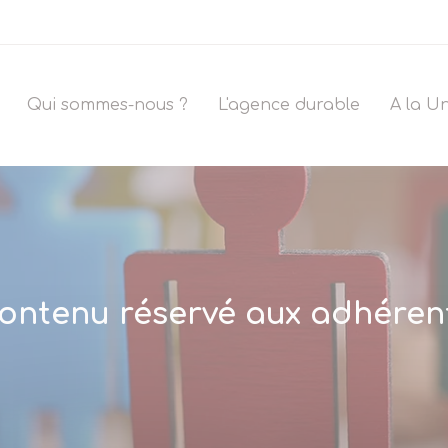
Qui sommes-nous ?
L'agence durable
A la U
ontenu réservé aux adhéren