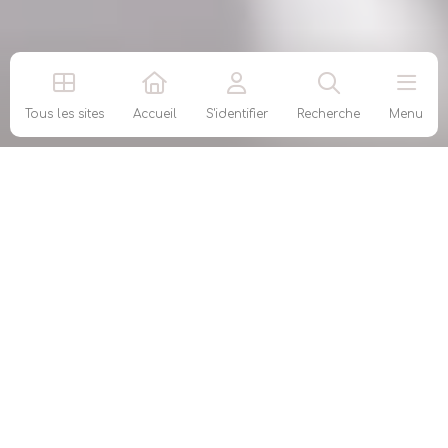
Tous les sites
Accueil
S'identifier
Recherche
Menu
AGEA
Agent général d’assurance Entreprendre et
Assurer