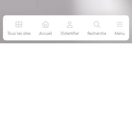
Tous les sites
Accueil
S'identifier
Recherche
Menu
AGEA
Agent général d’assurance Entreprendre et
Assurer