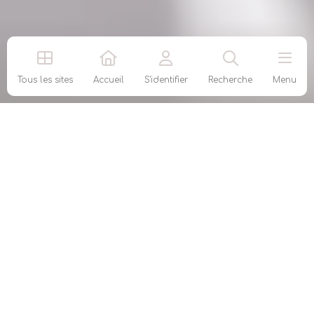
Tous les sites
Accueil
S'identifier
Recherche
Menu
AGEA
Agent général d’assurance Entreprendre et
Assurer