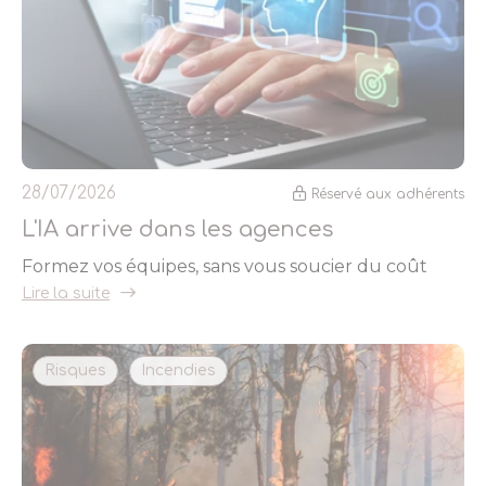
28/07/2026
Réservé aux adhérents
L'IA arrive dans les agences
Formez vos équipes, sans vous soucier du coût
Lire la suite
Risques
Incendies