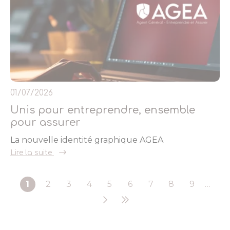
01/07/2026
Unis pour entreprendre, ensemble
pour assurer
La nouvelle identité graphique AGEA
Lire la suite
1
2
3
4
5
6
7
8
9
…