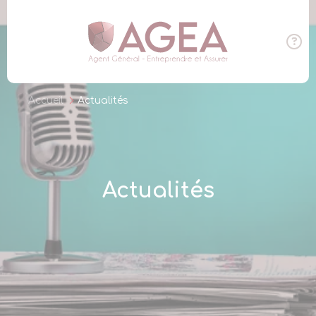
Panneau de gestion des cookies
Accueil
Actualités
Actualités