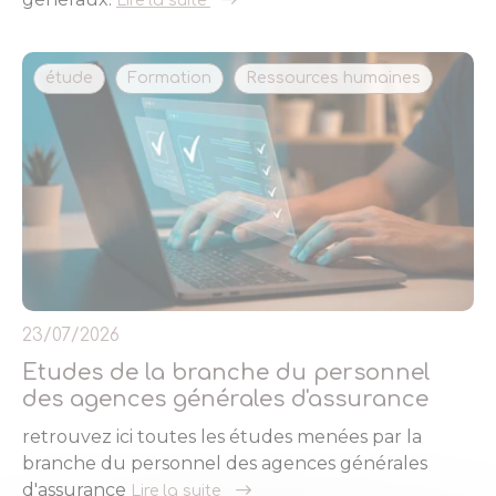
Lire la suite
étude
Formation
Ressources humaines
23/07/2026
Etudes de la branche du personnel
des agences générales d'assurance
retrouvez ici toutes les études menées par la
branche du personnel des agences générales
d'assurance
Lire la suite