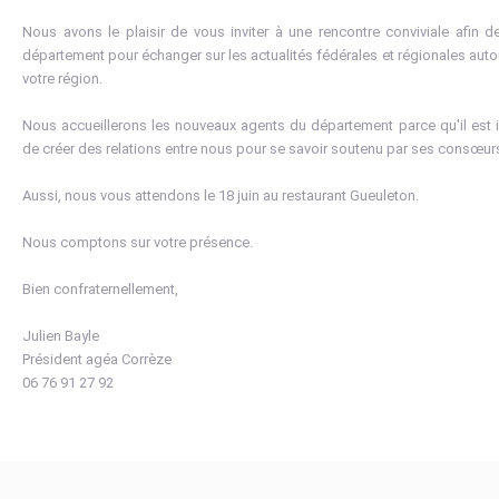
Nous avons le plaisir de vous inviter à une rencontre conviviale afin 
département pour échanger sur les actualités fédérales et régionales autour
votre région.
Nous accueillerons les nouveaux agents du département parce qu'il est 
de créer des relations entre nous pour se savoir soutenu par ses consœurs
Aussi, nous vous attendons le 18 juin au restaurant Gueuleton.
Nous comptons sur votre présence.
Bien confraternellement,
Julien Bayle
Président agéa Corrèze
06 76 91 27 92