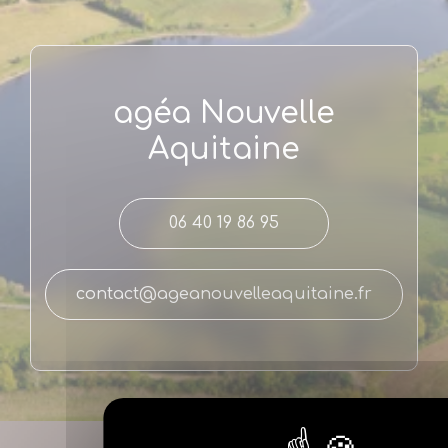
agéa Nouvelle
Aquitaine
06 40 19 86 95
contact@ageanouvelleaquitaine.fr