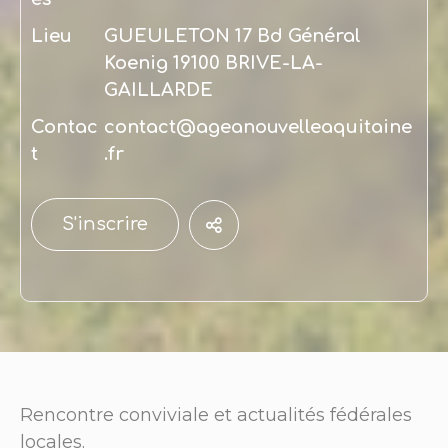
Lieu
GUEULETON 17 Bd Général
Koenig 19100 BRIVE-LA-
GAILLARDE
Contac
contact@ageanouvelleaquitaine
t
.fr
S'inscrire
Rencontre conviviale et actualités fédérales
locales.