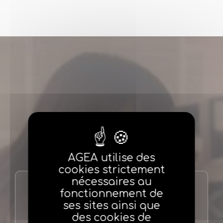
AGEA utilise des
cookies strictement
nécessaires au
fonctionnement de
Kabitine Basse
ses sites ainsi que
des cookies de