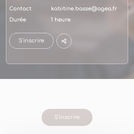
Contact
kabitine.basse@agea.fr
Durée
1 heure
S'inscrire
S'inscrire