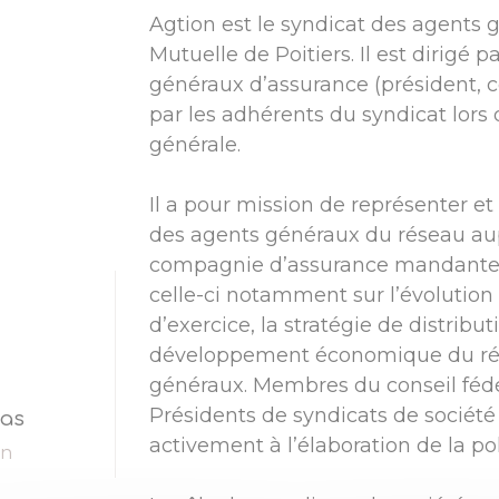
Agtion est le syndicat des agents 
Mutuelle de Poitiers. Il est dirigé 
généraux d’assurance (président, co
par les adhérents du syndicat lors
générale.
Il a pour mission de représenter et
des agents généraux du réseau au
compagnie d’assurance mandante 
celle-ci notamment sur l’évolution
d’exercice, la stratégie de distribut
développement économique du ré
généraux. Membres du conseil fédér
Présidents de syndicats de société
mas
activement à l’élaboration de la po
on