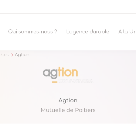
Qui sommes-nous ?
L'agence durable
A la U
lles
Agtion
Agtion
Mutuelle de Poitiers