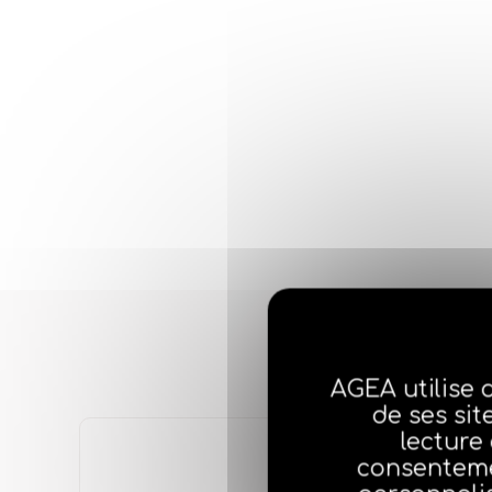
AGEA utilise 
de ses sit
lecture
consenteme