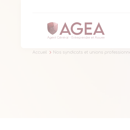
Panneau de gestion des cookies
Accueil
Nos syndicats et unions professionne