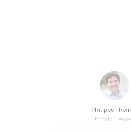
Philippe Tho
Président Agti